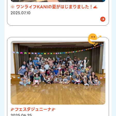
🌞 ワンライフKANIの夏がはじまりました！🌊
2025.07.10
🌽フェスタジュニーナ🌽
2025.06.25