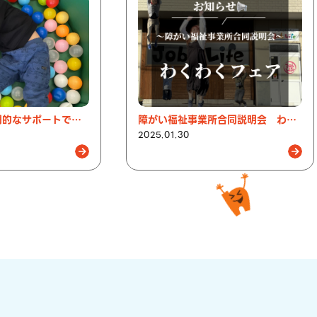
楽しく学び、専門的なサポートで成長！
障がい福祉事業所合同説明会 わくわくフェア
2025.01.30