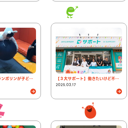
楽しく成長！トランポリンが子どもの発達にもたらす大切な効果
【３大サポート】働きたいけど不安な障がい者の方必見！就労移行支援Dサポートのご紹介
2025.03.17