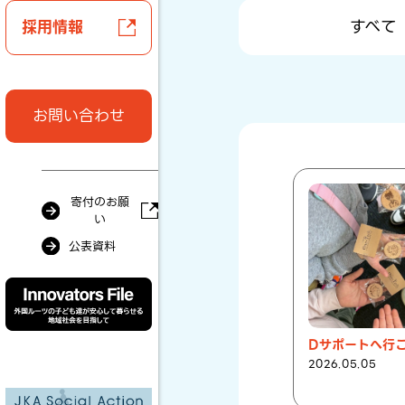
すべて
採用情報
お問い合わせ
寄付のお願
い
公表資料
Dサポートへ行
2026.05.05