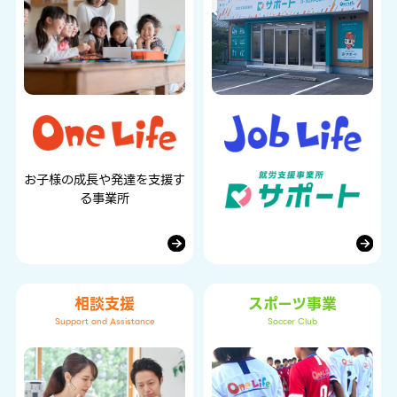
お子様の成長や発達を
支援す
る事業所
相談支援
スポーツ事業
Support and Assistance
Soccer Club