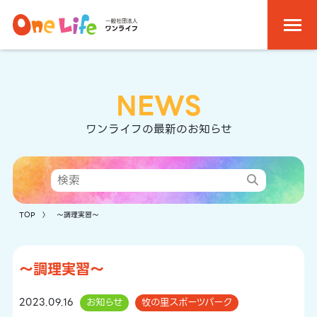
NEWS
ワンライフの最新のお知らせ
TOP
〉 ～調理実習～
～調理実習～
2023.09.16
お知らせ
牧の里スポーツパーク